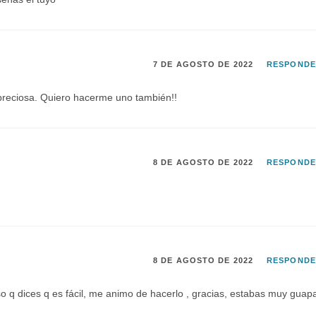
7 DE AGOSTO DE 2022
RESPOND
e preciosa. Quiero hacerme uno también!!
8 DE AGOSTO DE 2022
RESPOND
8 DE AGOSTO DE 2022
RESPOND
so q dices q es fácil, me animo de hacerlo , gracias, estabas muy guap