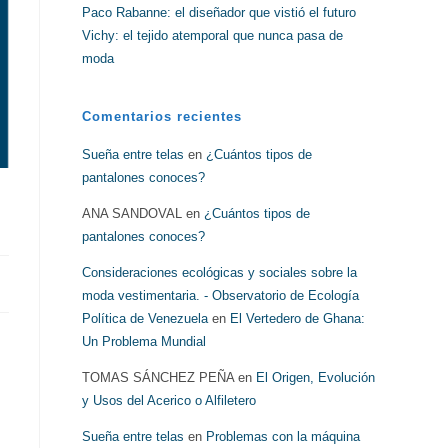
Paco Rabanne: el diseñador que vistió el futuro
Vichy: el tejido atemporal que nunca pasa de
moda
Comentarios recientes
Sueña entre telas
en
¿Cuántos tipos de
pantalones conoces?
ANA SANDOVAL
en
¿Cuántos tipos de
pantalones conoces?
Consideraciones ecológicas y sociales sobre la
moda vestimentaria. - Observatorio de Ecología
Política de Venezuela
en
El Vertedero de Ghana:
Un Problema Mundial
TOMAS SÁNCHEZ PEÑA
en
El Origen, Evolución
y Usos del Acerico o Alfiletero
Sueña entre telas
en
Problemas con la máquina