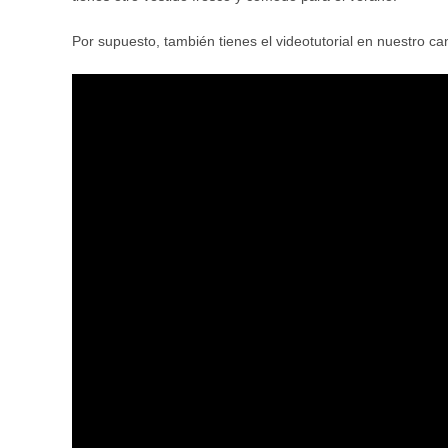
Por supuesto, también tienes el videotutorial en nuestro c