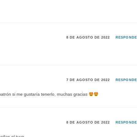
8 DE AGOSTO DE 2022
RESPOND
7 DE AGOSTO DE 2022
RESPOND
l patrón si me gustaría tenerlo, muchas gracias
8 DE AGOSTO DE 2022
RESPOND
señas el tuyo