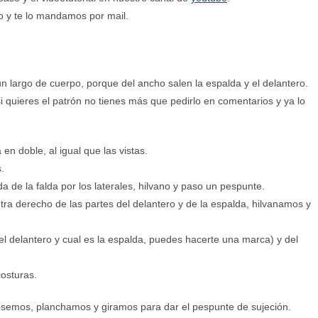
io y te lo mandamos por mail.
un largo de cuerpo, porque del ancho salen la espalda y el delantero.
quieres el patrón no tienes más que pedirlo en comentarios y ya lo
en doble, al igual que las vistas.
.
 de la falda por los laterales, hilvano y paso un pespunte.
ra derecho de las partes del delantero y de la espalda, hilvanamos y
el delantero y cual es la espalda, puedes hacerte una marca) y del
osturas.
 cosemos, planchamos y giramos para dar el pespunte de sujeción.