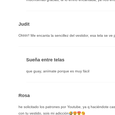
Judit
Ohhh!! Me encanta la sencillez del vestidor, esa tela se v
Sueña entre telas
que guay, anímate porque es muy fácil
Rosa
he solicitado los patrones por Youtube, ya q haciéndote ca
con tu vestido, sois mi adicción