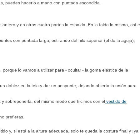
res, puedes hacerlo a mano con puntada escondida.
antero y en otras cuatro partes la espalda. En la falda lo mismo, así 
ntes con puntada larga, estirando del hilo superior (el de la aguja),
 porque lo vamos a utilizar para «ocultar» la goma elástica de la
n doblez en la tela y dar un pespunte, dejando abierta la unión para
tela y sobreponerla, del mismo modo que hicimos con el
vestido de
o prefieras.
tido y, si está a la altura adecuada, solo te queda la costura final y ¡ya