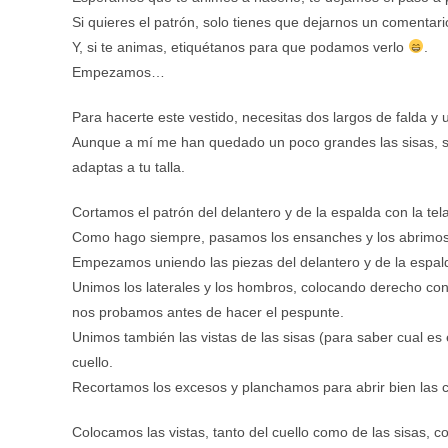
Si quieres el patrón, solo tienes que dejarnos un comentar
Y, si te animas, etiquétanos para que podamos verlo
.
Empezamos…
Para hacerte este vestido, necesitas dos largos de falda y 
Aunque a mí me han quedado un poco grandes las sisas, si 
adaptas a tu talla.
Cortamos el patrón del delantero y de la espalda con la tela 
Como hago siempre, pasamos los ensanches y los abrimos
Empezamos uniendo las piezas del delantero y de la espalda
Unimos los laterales y los hombros, colocando derecho cont
nos probamos antes de hacer el pespunte.
Unimos también las vistas de las sisas (para saber cual es 
cuello.
Recortamos los excesos y planchamos para abrir bien las c
Colocamos las vistas, tanto del cuello como de las sisas,