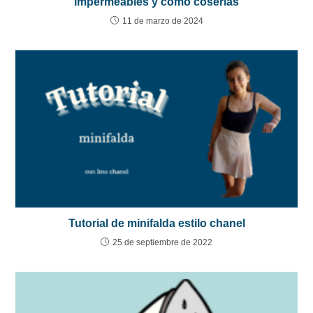
impermeables y cómo coserlas
11 de marzo de 2024
Tutorial de minifalda estilo chanel
25 de septiembre de 2022