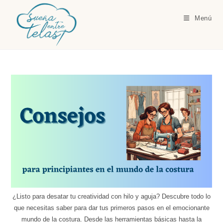
Ir
al
Menú
contenido
¿Listo para desatar tu creatividad con hilo y aguja? Descubre todo lo
que necesitas saber para dar tus primeros pasos en el emocionante
mundo de la costura. Desde las herramientas básicas hasta la