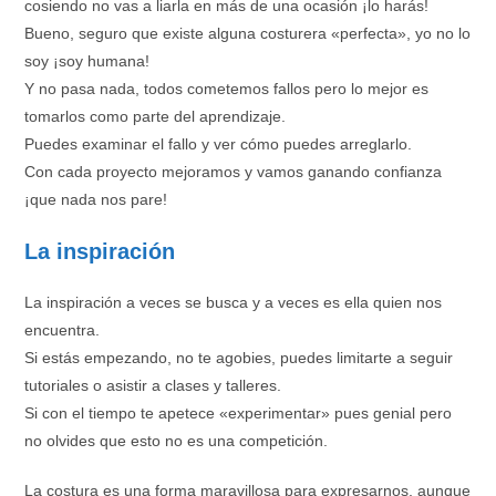
cosiendo no vas a liarla en más de una ocasión ¡lo harás!
Bueno, seguro que existe alguna costurera «perfecta», yo no lo
soy ¡soy humana!
Y no pasa nada, todos cometemos fallos pero lo mejor es
tomarlos como parte del aprendizaje.
Puedes examinar el fallo y ver cómo puedes arreglarlo.
Con cada proyecto mejoramos y vamos ganando confianza
¡que nada nos pare!
La inspiración
La inspiración a veces se busca y a veces es ella quien nos
encuentra.
Si estás empezando, no te agobies, puedes limitarte a seguir
tutoriales o asistir a clases y talleres.
Si con el tiempo te apetece «experimentar» pues genial pero
no olvides que esto no es una competición.
La costura es una forma maravillosa para expresarnos, aunque