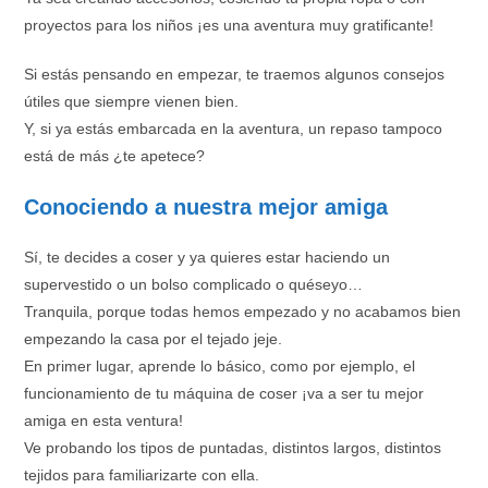
proyectos para los niños ¡es una aventura muy gratificante!
Si estás pensando en empezar, te traemos algunos consejos
útiles que siempre vienen bien.
Y, si ya estás embarcada en la aventura, un repaso tampoco
está de más ¿te apetece?
Conociendo a nuestra mejor amiga
Sí, te decides a coser y ya quieres estar haciendo un
supervestido o un bolso complicado o quéseyo…
Tranquila, porque todas hemos empezado y no acabamos bien
empezando la casa por el tejado jeje.
En primer lugar, aprende lo básico, como por ejemplo, el
funcionamiento de tu máquina de coser ¡va a ser tu mejor
amiga en esta ventura!
Ve probando los tipos de puntadas, distintos largos, distintos
tejidos para familiarizarte con ella.