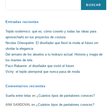
BUSCAR
Entradas recientes
Tejido isotérmico: qué es, cómo coserlo y todas las ideas para
aprovecharlo en tus proyectos de costura
Nicolas Ghesquière: El diseñador que llevó la moda al futuro sin
olvidar la elegancia
Del armario de los abuelos a tu lookazo actual: Historia y magia de
los tirantes de tela
Paco Rabanne: el diseñador que vistió el futuro
Vichy: el tejido atemporal que nunca pasa de moda
Comentarios recientes
Sueña entre telas
en
¿Cuántos tipos de pantalones conoces?
ANA SANDOVAL
en
¿Cuántos tipos de pantalones conoces?