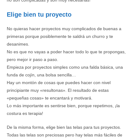
no son complicadas y son muy necesarias!
Elige bien tu proyecto
No quieras hacer proyectos muy complicados de buenas a
primeras porque posiblemente te saldrá un churro y te
desanimes.
No es que no vayas a poder hacer todo lo que te propongas,
pero mejor ir paso a paso.
Empieza por proyectos simples como una falda básica, una
funda de cojín, una bolsa sencilla…
Hay un montón de cosas que puedes hacer con nivel
principiante muy «resultonas». El resultado de estas
«pequeñas cosas» te encantará y motivará.
Lo más importante es sentirse bien, porque repetimos, ¡la
costura es terapia!
De la misma forma, elige bien las telas para tus proyectos.
Todas las telas son preciosas pero hay telas más fáciles de