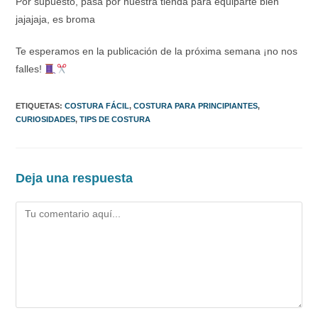
Por supuesto, pasa por nuestra tienda para equiparte bien
jajajaja, es broma
Te esperamos en la publicación de la próxima semana ¡no nos
falles!
ETIQUETAS
:
COSTURA FÁCIL
,
COSTURA PARA PRINCIPIANTES
,
CURIOSIDADES
,
TIPS DE COSTURA
Deja una respuesta
Comentario