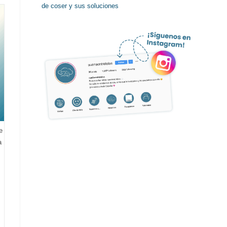
de coser y sus soluciones
e
a