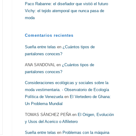
Paco Rabanne: el diseñador que vistió el futuro
Vichy: el tejido atemporal que nunca pasa de
moda
Comentarios recientes
Sueña entre telas
en
¿Cuántos tipos de
pantalones conoces?
ANA SANDOVAL
en
¿Cuántos tipos de
pantalones conoces?
Consideraciones ecológicas y sociales sobre la
moda vestimentaria. - Observatorio de Ecología
Política de Venezuela
en
El Vertedero de Ghana:
Un Problema Mundial
TOMAS SÁNCHEZ PEÑA
en
El Origen, Evolución
y Usos del Acerico o Alfiletero
Sueña entre telas
en
Problemas con la máquina