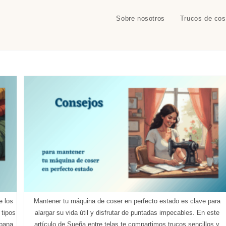
Sobre nosotros
Trucos de cos
e los
Mantener tu máquina de coser en perfecto estado es clave para
 tipos
alargar su vida útil y disfrutar de puntadas impecables. En este
 pana
artículo de Sueña entre telas te compartimos trucos sencillos y