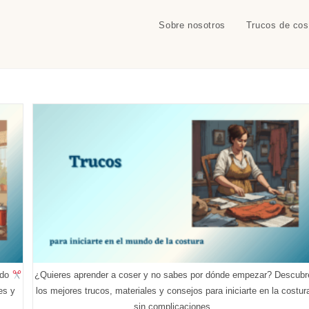
Sobre nosotros
Trucos de cos
ado
¿Quieres aprender a coser y no sabes por dónde empezar? Descubr
es y
los mejores trucos, materiales y consejos para iniciarte en la costur
sin complicaciones.