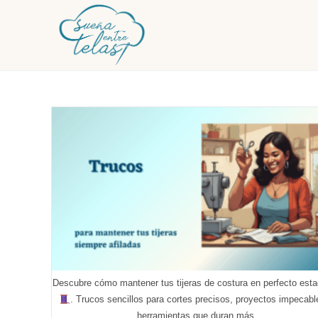
Ir
al
contenido
Descubre cómo mantener tus tijeras de costura en perfecto est
. Trucos sencillos para cortes precisos, proyectos impecabl
herramientas que duran más.