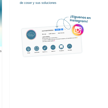
de coser y sus soluciones
es