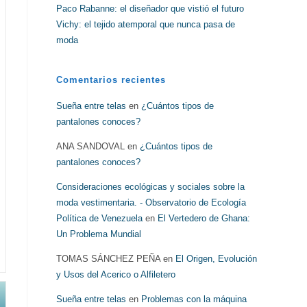
Paco Rabanne: el diseñador que vistió el futuro
Vichy: el tejido atemporal que nunca pasa de
moda
Comentarios recientes
Sueña entre telas
en
¿Cuántos tipos de
pantalones conoces?
ANA SANDOVAL
en
¿Cuántos tipos de
pantalones conoces?
Consideraciones ecológicas y sociales sobre la
moda vestimentaria. - Observatorio de Ecología
Política de Venezuela
en
El Vertedero de Ghana:
Un Problema Mundial
TOMAS SÁNCHEZ PEÑA
en
El Origen, Evolución
y Usos del Acerico o Alfiletero
Sueña entre telas
en
Problemas con la máquina