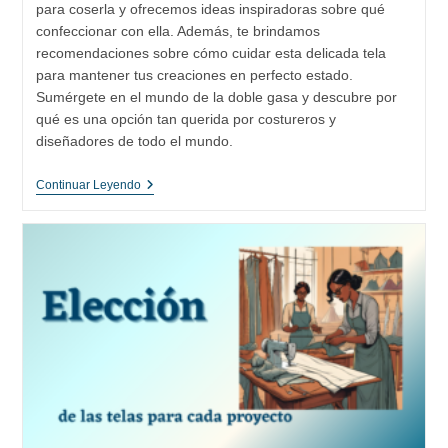
para coserla y ofrecemos ideas inspiradoras sobre qué
confeccionar con ella. Además, te brindamos
recomendaciones sobre cómo cuidar esta delicada tela
para mantener tus creaciones en perfecto estado.
Sumérgete en el mundo de la doble gasa y descubre por
qué es una opción tan querida por costureros y
diseñadores de todo el mundo.
La
Continuar Leyendo
Versatilidad
De
La
Doble
Gasa:
Historia
Y
Evolución
De
Un
Tejido
Atemporal