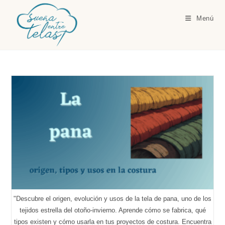
Ir
al
Menú
contenido
"Descubre el origen, evolución y usos de la tela de pana, uno de los
tejidos estrella del otoño-invierno. Aprende cómo se fabrica, qué
tipos existen y cómo usarla en tus proyectos de costura. Encuentra