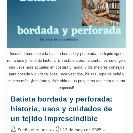
Claves
Para
Coserlo
Con
Éxito
Descubre todo sobre la batista bordada y perforada, un tejido ligero,
romántico y lleno de historia. En esta entrada te contamos su origen,
sus usos más actuales en costura y moda, y los mejores consejos
para coserla y cuidarla. Ideal para vestidos, blusas, ropa de bebé y
mucho más. ¡Inspírate y dale vida a tus proyectos con esta tela tan
especial!
Batista bordada y perforada:
historia, usos y cuidados de
un tejido imprescindible
Autor
Publicación
Sueña entre telas
12 de mayo de 2025