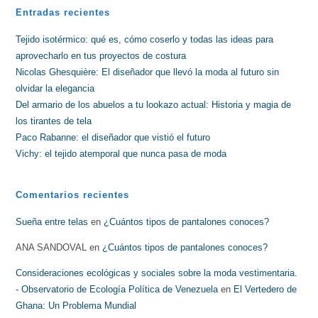
Entradas recientes
Tejido isotérmico: qué es, cómo coserlo y todas las ideas para
aprovecharlo en tus proyectos de costura
Nicolas Ghesquière: El diseñador que llevó la moda al futuro sin
olvidar la elegancia
Del armario de los abuelos a tu lookazo actual: Historia y magia de
los tirantes de tela
Paco Rabanne: el diseñador que vistió el futuro
Vichy: el tejido atemporal que nunca pasa de moda
Comentarios recientes
Sueña entre telas
en
¿Cuántos tipos de pantalones conoces?
ANA SANDOVAL
en
¿Cuántos tipos de pantalones conoces?
Consideraciones ecológicas y sociales sobre la moda vestimentaria.
- Observatorio de Ecología Política de Venezuela
en
El Vertedero de
Ghana: Un Problema Mundial