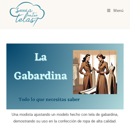
Ir
al
Menú
contenido
Una modista ajustando un modelo hecho con tela de gabardina,
demostrando su uso en la confección de ropa de alta calidad.