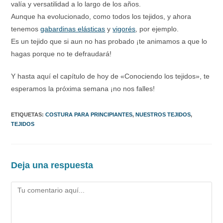
valía y versatilidad a lo largo de los años.
Aunque ha evolucionado, como todos los tejidos, y ahora
tenemos
gabardinas elásticas
y
vigorés
, por ejemplo.
Es un tejido que si aun no has probado ¡te animamos a que lo
hagas porque no te defraudará!
Y hasta aquí el capítulo de hoy de «Conociendo los tejidos», te
esperamos la próxima semana ¡no nos falles!
ETIQUETAS
:
COSTURA PARA PRINCIPIANTES
,
NUESTROS TEJIDOS
,
TEJIDOS
Deja una respuesta
Comentario