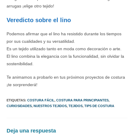
arrugas ¡elige otro tejido!
Veredicto sobre el lino
Podemos afirmar que el lino ha resistido durante los tiempos
por sus cualidades y su versatilidad.
Es un tejido utilizado tanto en moda como decoración o arte.
El lino combina la elegancia con la funcionalidad, sin olvidar la
sostenibilidad.
Te animamos a probarlo en tus próximos proyectos de costura
¡te sorprenderá!
ETIQUETAS
:
COSTURA FÁCIL
,
COSTURA PARA PRINCIPIANTES
,
CURIOSIDADES
,
NUESTROS TEJIDOS
,
TEJIDOS
,
TIPS DE COSTURA
Deja una respuesta