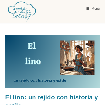
Ir
al
Menú
contenido
El lino: un tejido con historia y