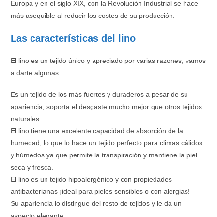
Europa y en el siglo XIX, con la Revolución Industrial se hace
más asequible al reducir los costes de su producción.
Las características del lino
El lino es un tejido único y apreciado por varias razones, vamos
a darte algunas:
Es un tejido de los más fuertes y duraderos a pesar de su
apariencia, soporta el desgaste mucho mejor que otros tejidos
naturales.
El lino tiene una excelente capacidad de absorción de la
humedad, lo que lo hace un tejido perfecto para climas cálidos
y húmedos ya que permite la transpiración y mantiene la piel
seca y fresca.
El lino es un tejido hipoalergénico y con propiedades
antibacterianas ¡ideal para pieles sensibles o con alergias!
Su apariencia lo distingue del resto de tejidos y le da un
aspecto elegante.