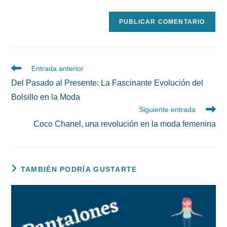
(opcional)
Leer
Entrada anterior
más
Del Pasado al Presente: La Fascinante Evolución del
artículos
Bolsillo en la Moda
Siguiente entrada
Coco Chanel, una revolución en la moda femenina
TAMBIÉN PODRÍA GUSTARTE