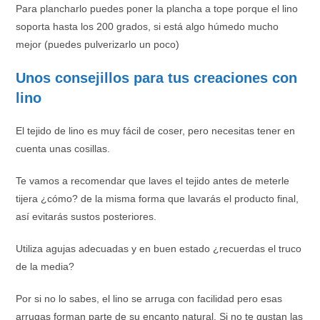
Para plancharlo puedes poner la plancha a tope porque el lino
soporta hasta los 200 grados, si está algo húmedo mucho
mejor (puedes pulverizarlo un poco)
Unos consejillos para tus creaciones con
lino
El tejido de lino es muy fácil de coser, pero necesitas tener en
cuenta unas cosillas.
Te vamos a recomendar que laves el tejido antes de meterle
tijera ¿cómo? de la misma forma que lavarás el producto final,
así evitarás sustos posteriores.
Utiliza agujas adecuadas y en buen estado ¿recuerdas el truco
de la media?
Por si no lo sabes, el lino se arruga con facilidad pero esas
arrugas forman parte de su encanto natural. Si no te gustan las