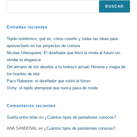
BUSCAR
Entradas recientes
Tejido isotérmico: qué es, cómo coserlo y todas las ideas para
aprovecharlo en tus proyectos de costura
Nicolas Ghesquière: El diseñador que llevó la moda al futuro sin
olvidar la elegancia
Del armario de los abuelos a tu lookazo actual: Historia y magia de
los tirantes de tela
Paco Rabanne: el diseñador que vistió el futuro
Vichy: el tejido atemporal que nunca pasa de moda
Comentarios recientes
Sueña entre telas
en
¿Cuántos tipos de pantalones conoces?
ANA SANDOVAL
en
¿Cuántos tipos de pantalones conoces?