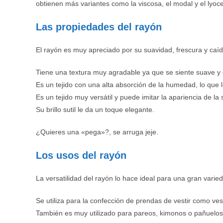
obtienen más variantes como la viscosa, el modal y el lyocel
Las propiedades del rayón
El rayón es muy apreciado por su suavidad, frescura y caída
Tiene una textura muy agradable ya que se siente suave y c
Es un tejido con una alta absorción de la humedad, lo que lo
Es un tejido muy versátil y puede imitar la apariencia de la s
Su brillo sutil le da un toque elegante.
¿Quieres una «pega»?, se arruga jeje.
Los usos del rayón
La versatilidad del rayón lo hace ideal para una gran varie
Se utiliza para la confección de prendas de vestir como ve
También es muy utilizado para pareos, kimonos o pañuelos