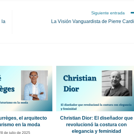
Siguiente entrada
 la
La Visión Vanguardista de Pierre Card
rrèges, el arquitecto
Christian Dior: El diseñador que
turismo en la moda
revolucionó la costura con
elegancia y feminidad
28 de julio de 2025