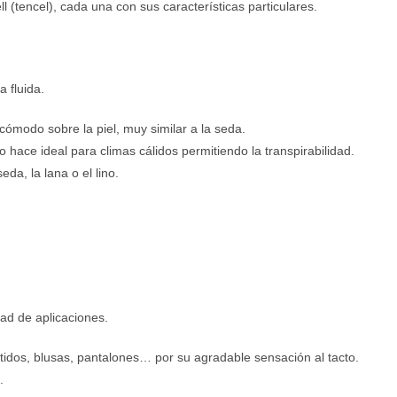
l (tencel), cada una con sus características particulares.
 fluida.
ómodo sobre la piel, muy similar a la seda.
 hace ideal para climas cálidos permitiendo la transpirabilidad.
eda, la lana o el lino.
dad de aplicaciones.
stidos, blusas, pantalones… por su agradable sensación al tacto.
.