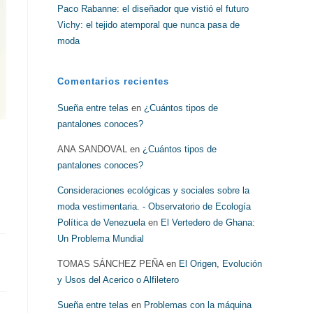
Paco Rabanne: el diseñador que vistió el futuro
Vichy: el tejido atemporal que nunca pasa de
moda
Comentarios recientes
Sueña entre telas
en
¿Cuántos tipos de
pantalones conoces?
ANA SANDOVAL
en
¿Cuántos tipos de
pantalones conoces?
Consideraciones ecológicas y sociales sobre la
moda vestimentaria. - Observatorio de Ecología
Política de Venezuela
en
El Vertedero de Ghana:
Un Problema Mundial
TOMAS SÁNCHEZ PEÑA
en
El Origen, Evolución
y Usos del Acerico o Alfiletero
Sueña entre telas
en
Problemas con la máquina