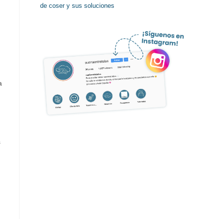
de coser y sus soluciones
a
s