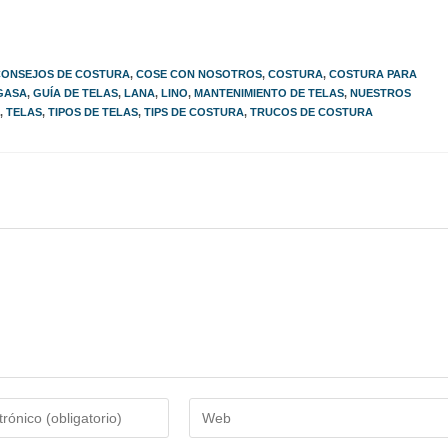
CONSEJOS DE COSTURA
,
COSE CON NOSOTROS
,
COSTURA
,
COSTURA PARA
GASA
,
GUÍA DE TELAS
,
LANA
,
LINO
,
MANTENIMIENTO DE TELAS
,
NUESTROS
,
TELAS
,
TIPOS DE TELAS
,
TIPS DE COSTURA
,
TRUCOS DE COSTURA
Introduce
la