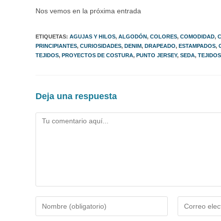
Nos vemos en la próxima entrada
ETIQUETAS
:
AGUJAS Y HILOS
,
ALGODÓN
,
COLORES
,
COMODIDAD
,
PRINCIPIANTES
,
CURIOSIDADES
,
DENIM
,
DRAPEADO
,
ESTAMPADOS
,
TEJIDOS
,
PROYECTOS DE COSTURA
,
PUNTO JERSEY
,
SEDA
,
TEJIDOS
Deja una respuesta
Comentario
Introduce
Introduce
tu
tu