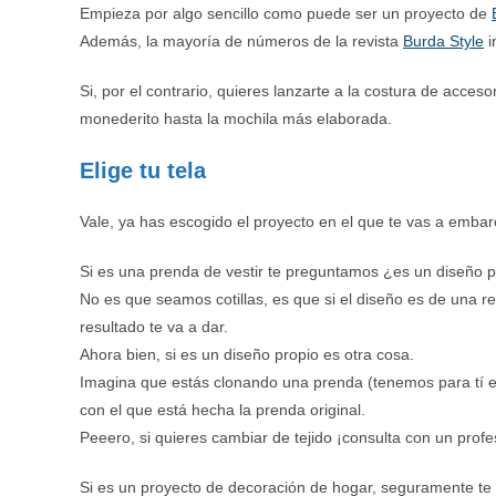
Empieza por algo sencillo como puede ser un proyecto de
Además, la mayoría de números de la revista
Burda Style
i
Si, por el contrario, quieres lanzarte a la costura de acce
monederito hasta la mochila más elaborada.
Elige tu tela
Vale, ya has escogido el proyecto en el que te vas a embarca
Si es una prenda de vestir te preguntamos ¿es un diseño pr
No es que seamos cotillas, es que si el diseño es de una re
resultado te va a dar.
Ahora bien, si es un diseño propio es otra cosa.
Imagina que estás clonando una prenda (tenemos para tí 
con el que está hecha la prenda original.
Peeero, si quieres cambiar de tejido ¡consulta con un profe
Si es un proyecto de decoración de hogar, seguramente te 