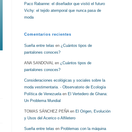
Paco Rabanne: el diseñador que vistió el futuro
Vichy: el tejido atemporal que nunca pasa de
moda
Comentarios recientes
Sueña entre telas
en
¿Cuántos tipos de
pantalones conoces?
ANA SANDOVAL
en
¿Cuántos tipos de
pantalones conoces?
Consideraciones ecológicas y sociales sobre la
moda vestimentaria. - Observatorio de Ecología
Política de Venezuela
en
El Vertedero de Ghana:
Un Problema Mundial
TOMAS SÁNCHEZ PEÑA
en
El Origen, Evolución
y Usos del Acerico o Alfiletero
Sueña entre telas
en
Problemas con la máquina