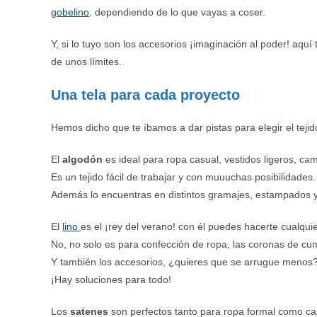
gobelino
, dependiendo de lo que vayas a coser.
Y, si lo tuyo son los accesorios ¡imaginación al poder! aquí 
de unos límites.
Una tela para cada proyecto
Hemos dicho que te íbamos a dar pistas para elegir el teji
El
algodón
es ideal para ropa casual, vestidos ligeros, ca
Es un tejido fácil de trabajar y con muuuchas posibilidades.
Además lo encuentras en distintos gramajes, estampados 
El
lino
es el ¡rey del verano! con él puedes hacerte cualquie
No, no solo es para confección de ropa, las coronas de cu
Y también los accesorios, ¿quieres que se arrugue menos? 
¡Hay soluciones para todo!
Los
satenes
son perfectos tanto para ropa formal como c