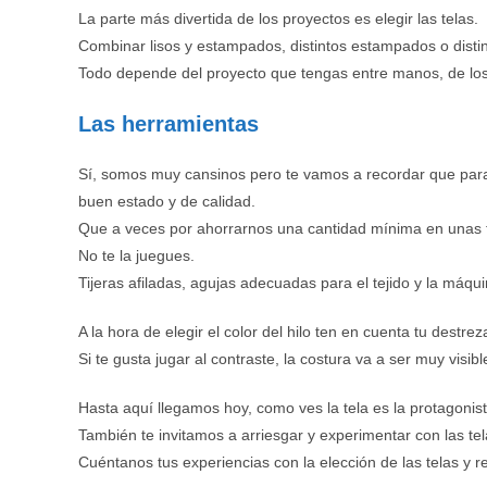
La parte más divertida de los proyectos es elegir las telas.
Combinar lisos y estampados, distintos estampados o distint
Todo depende del proyecto que tengas entre manos, de los
Las herramientas
Sí, somos muy cansinos pero te vamos a recordar que para 
buen estado y de calidad.
Que a veces por ahorrarnos una cantidad mínima en unas tije
No te la juegues.
Tijeras afiladas, agujas adecuadas para el tejido y la máqui
A la hora de elegir el color del hilo ten en cuenta tu destre
Si te gusta jugar al contraste, la costura va a ser muy vis
Hasta aquí llegamos hoy, como ves la tela es la protagonist
También te invitamos a arriesgar y experimentar con las tel
Cuéntanos tus experiencias con la elección de las telas y