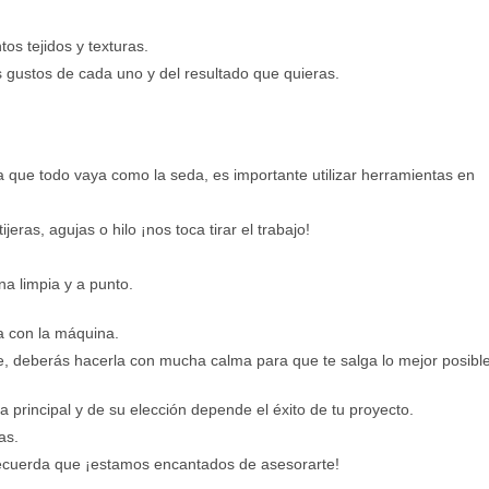
os tejidos y texturas.
 gustos de cada uno y del resultado que quieras.
que todo vaya como la seda, es importante utilizar herramientas en
ras, agujas o hilo ¡nos toca tirar el trabajo!
na limpia y a punto.
za con la máquina.
ible, deberás hacerla con mucha calma para que te salga lo mejor posible
a principal y de su elección depende el éxito de tu proyecto.
as.
 recuerda que ¡estamos encantados de asesorarte!