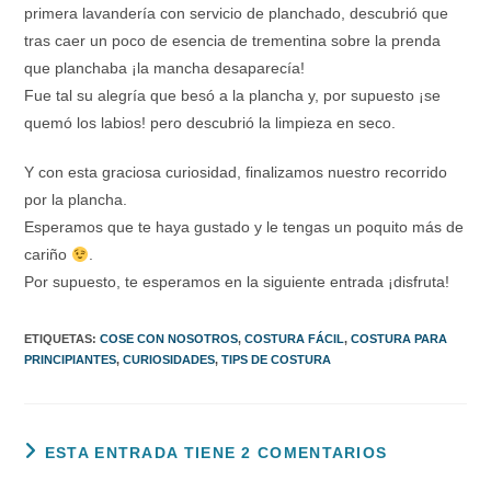
primera lavandería con servicio de planchado, descubrió que
tras caer un poco de esencia de trementina sobre la prenda
que planchaba ¡la mancha desaparecía!
Fue tal su alegría que besó a la plancha y, por supuesto ¡se
quemó los labios! pero descubrió la limpieza en seco.
Y con esta graciosa curiosidad, finalizamos nuestro recorrido
por la plancha.
Esperamos que te haya gustado y le tengas un poquito más de
cariño
.
Por supuesto, te esperamos en la siguiente entrada ¡disfruta!
ETIQUETAS
:
COSE CON NOSOTROS
,
COSTURA FÁCIL
,
COSTURA PARA
PRINCIPIANTES
,
CURIOSIDADES
,
TIPS DE COSTURA
ESTA ENTRADA TIENE 2 COMENTARIOS