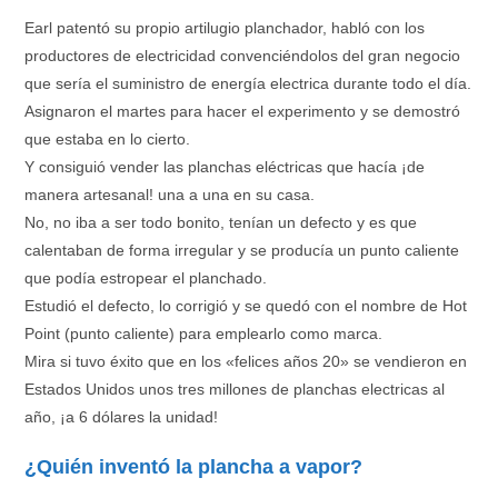
Earl patentó su propio artilugio planchador, habló con los
productores de electricidad convenciéndolos del gran negocio
que sería el suministro de energía electrica durante todo el día.
Asignaron el martes para hacer el experimento y se demostró
que estaba en lo cierto.
Y consiguió vender las planchas eléctricas que hacía ¡de
manera artesanal! una a una en su casa.
No, no iba a ser todo bonito, tenían un defecto y es que
calentaban de forma irregular y se producía un punto caliente
que podía estropear el planchado.
Estudió el defecto, lo corrigió y se quedó con el nombre de Hot
Point (punto caliente) para emplearlo como marca.
Mira si tuvo éxito que en los «felices años 20» se vendieron en
Estados Unidos unos tres millones de planchas electricas al
año, ¡a 6 dólares la unidad!
¿Quién inventó la plancha a vapor?