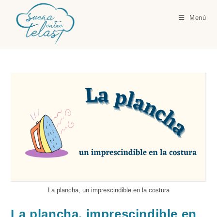
Ir
al
Menú
contenido
La plancha, un imprescindible en la costura
La plancha, imprescindible en