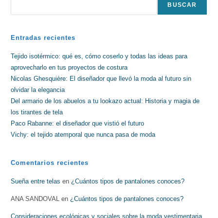
BUSCAR
Entradas recientes
Tejido isotérmico: qué es, cómo coserlo y todas las ideas para
aprovecharlo en tus proyectos de costura
Nicolas Ghesquière: El diseñador que llevó la moda al futuro sin
olvidar la elegancia
Del armario de los abuelos a tu lookazo actual: Historia y magia de
los tirantes de tela
Paco Rabanne: el diseñador que vistió el futuro
Vichy: el tejido atemporal que nunca pasa de moda
Comentarios recientes
Sueña entre telas
en
¿Cuántos tipos de pantalones conoces?
ANA SANDOVAL
en
¿Cuántos tipos de pantalones conoces?
Consideraciones ecológicas y sociales sobre la moda vestimentaria.