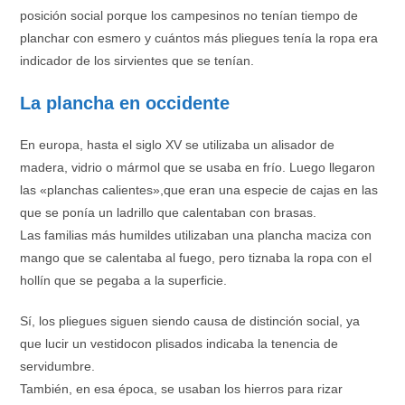
posición social porque los campesinos no tenían tiempo de
planchar con esmero y cuántos más pliegues tenía la ropa era
indicador de los sirvientes que se tenían.
La plancha en occidente
En europa, hasta el siglo XV se utilizaba un alisador de
madera, vidrio o mármol que se usaba en frío. Luego llegaron
las «planchas calientes»,que eran una especie de cajas en las
que se ponía un ladrillo que calentaban con brasas.
Las familias más humildes utilizaban una plancha maciza con
mango que se calentaba al fuego, pero tiznaba la ropa con el
hollín que se pegaba a la superficie.
Sí, los pliegues siguen siendo causa de distinción social, ya
que lucir un vestidocon plisados indicaba la tenencia de
servidumbre.
También, en esa época, se usaban los hierros para rizar