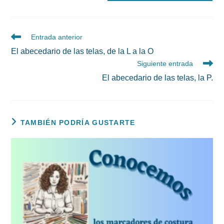
Leer
Entrada anterior
más
El abecedario de las telas, de la L a la O
artículos
Siguiente entrada
El abecedario de las telas, la P.
TAMBIÉN PODRÍA GUSTARTE