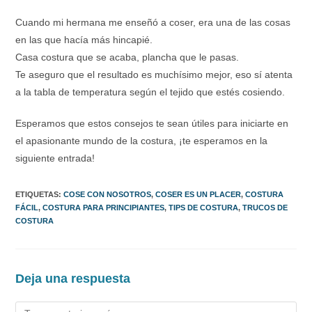
Cuando mi hermana me enseñó a coser, era una de las cosas
en las que hacía más hincapié.
Casa costura que se acaba, plancha que le pasas.
Te aseguro que el resultado es muchísimo mejor, eso sí atenta
a la tabla de temperatura según el tejido que estés cosiendo.
Esperamos que estos consejos te sean útiles para iniciarte en
el apasionante mundo de la costura, ¡te esperamos en la
siguiente entrada!
ETIQUETAS
:
COSE CON NOSOTROS
,
COSER ES UN PLACER
,
COSTURA
FÁCIL
,
COSTURA PARA PRINCIPIANTES
,
TIPS DE COSTURA
,
TRUCOS DE
COSTURA
Deja una respuesta
Comentario