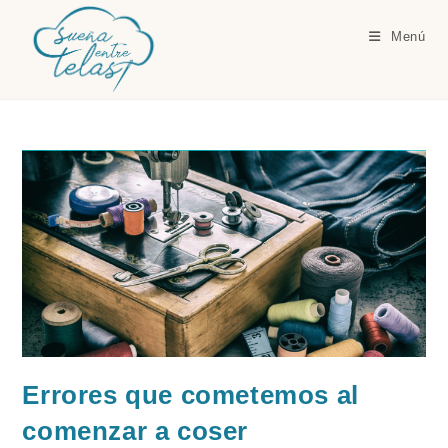
Ir
al
Menú
contenido
Errores que cometemos al
comenzar a coser