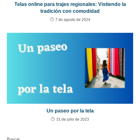
Telas online para trajes regionales: Vistiendo la
tradición con comodidad
7 de agosto de 2024
Un paseo por la tela
31 de julio de 2023
Buscar