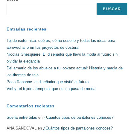
BUSCAR
Entradas recientes
Tejido isotérmico: qué es, cómo coserlo y todas las ideas para
aprovecharlo en tus proyectos de costura
Nicolas Ghesquière: El diseñador que llevó la moda al futuro sin
olvidar la elegancia
Del armario de los abuelos a tu lookazo actual: Historia y magia de
los tirantes de tela
Paco Rabanne: el diseñador que vistió el futuro
Vichy: el tejido atemporal que nunca pasa de moda
Comentarios recientes
Sueña entre telas
en
¿Cuántos tipos de pantalones conoces?
ANA SANDOVAL
en
¿Cuántos tipos de pantalones conoces?