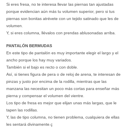
Si eres fresa, no te interesa llevar las piernas tan ajustadas
porque evidencian aún más tu volumen superior, pero si tus
piernas son bonitas atrévete con un tejido satinado que les de
volumen.
Y, si eres columna, llévalos con prendas ablusonadas arriba.
PANTALÓN BERMUDAS
En este tipo de pantalón es muy importante elegir el largo y el
ancho porque los hay muy variados.
También si el bajo es recto o con doble.
Así, si tienes figura de pera o de reloj de arena, te interesan de
pinzas y justo por encima de la rodilla, mientras que las
manzana las necesitan un poco más cortas para enseñar más
pierna y compensar el volumen del vientre.
Los tipo de fresa es mejor que elijan unas más largas, que le
tapen las rodillas.
Y, las de tipo columna, no tienen problema, cualquiera de ellas
les sentará divinamente.ç