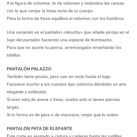
A la figura de columna, te da volumen y redondea las careas
con lo que rompe la línea recta de tu cuerpo.
Para la forma de fresa equilibra el volumen con los hombros.
Una variación es el pantalon «slouchy» que añade pinzas en el
bajo del pantalón haciendo una especie de bombacho.
Para que no acorte tu pierna, arremangalos enseñando los
tobillos
PANTALÓN PALAZZO
También tiene pinzas, pero cae en recto hasta el bajo.
Favorece mucho a los cuerpos tipo columna dándoles un aire
elegante y estilizado.
Si eres reloj de arena o fresa, úsalos solo si tienes piernas
largas.
Si tu forma es de pera o de manzana, mejor que lo evites.
PANTALÓN PATA DE ELEFANTE
Este corte es ajustado a cintura y caderas hasta las rodillas,