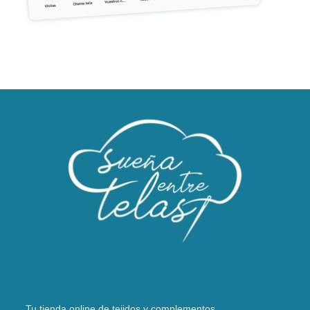
Tu tienda online de tejidos y complementos.