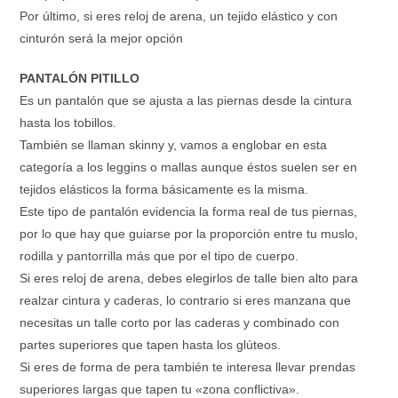
Por último, si eres reloj de arena, un tejido elástico y con
cinturón será la mejor opción
PANTALÓN PITILLO
Es un pantalón que se ajusta a las piernas desde la cintura
hasta los tobillos.
También se llaman skinny y, vamos a englobar en esta
categoría a los leggins o mallas aunque éstos suelen ser en
tejidos elásticos la forma básicamente es la misma.
Este tipo de pantalón evidencia la forma real de tus piernas,
por lo que hay que guiarse por la proporción entre tu muslo,
rodilla y pantorrilla más que por el tipo de cuerpo.
Si eres reloj de arena, debes elegirlos de talle bien alto para
realzar cintura y caderas, lo contrario si eres manzana que
necesitas un talle corto por las caderas y combinado con
partes superiores que tapen hasta los glúteos.
Si eres de forma de pera también te interesa llevar prendas
superiores largas que tapen tu «zona conflictiva».