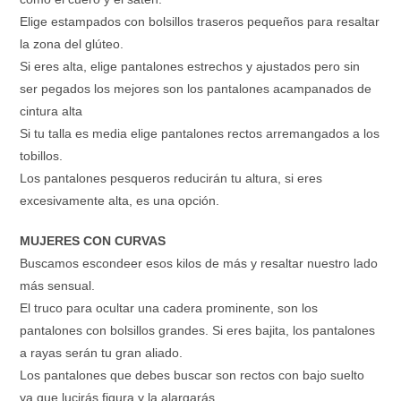
Elige estampados con bolsillos traseros pequeños para resaltar
la zona del glúteo.
Si eres alta, elige pantalones estrechos y ajustados pero sin
ser pegados los mejores son los pantalones acampanados de
cintura alta
Si tu talla es media elige pantalones rectos arremangados a los
tobillos.
Los pantalones pesqueros reducirán tu altura, si eres
excesivamente alta, es una opción.
MUJERES CON CURVAS
Buscamos escondeer esos kilos de más y resaltar nuestro lado
más sensual.
El truco para ocultar una cadera prominente, son los
pantalones con bolsillos grandes. Si eres bajita, los pantalones
a rayas serán tu gran aliado.
Los pantalones que debes buscar son rectos con bajo suelto
ya que lucirás figura y la alargarás.