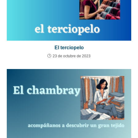
El terciopelo
23 de octubre de 2023