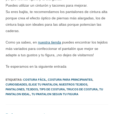
Puedes utilizar un cinturón y tacones para mejorar.
Su eres bajita, te recomendamos los pantalones de cintura alta
porque crea el efecto óptico de piernas más alargadas, los de
cintura baja son ideales para las altas porque potencian las
caderas.
Como ya sabes, en
nuestra tienda
puedes encontrar los tejidos
más variados para confeccionar el pantalón que mejor se
adapte a tus gustos y tu figura, ¡no dejes de visitarnos!
Te esperamos en la siguiente entrada
ETIQUETAS
:
COSTURA FÁCIL
,
COSTURA PARA PRINCIPIANTES
,
CURIOSIDADES
,
ELIGE TU PANTALON
,
NUESTROS TEJIDOS
,
PANTALONES
,
TEJIDOS
,
TIPS DE COSTURA
,
TRUCOS DE COSTURA
,
TU
PANTALON IDEAL
,
TU PANTALON SEGUN TU FIGURA