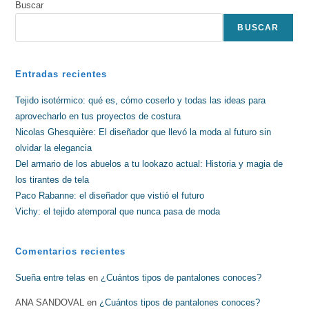
Buscar
BUSCAR
Entradas recientes
Tejido isotérmico: qué es, cómo coserlo y todas las ideas para
aprovecharlo en tus proyectos de costura
Nicolas Ghesquière: El diseñador que llevó la moda al futuro sin
olvidar la elegancia
Del armario de los abuelos a tu lookazo actual: Historia y magia de
los tirantes de tela
Paco Rabanne: el diseñador que vistió el futuro
Vichy: el tejido atemporal que nunca pasa de moda
Comentarios recientes
Sueña entre telas
en
¿Cuántos tipos de pantalones conoces?
ANA SANDOVAL
en
¿Cuántos tipos de pantalones conoces?