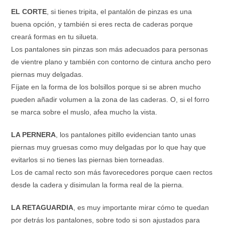
EL CORTE
, si tienes tripita, el pantalón de pinzas es una
buena opción, y también si eres recta de caderas porque
creará formas en tu silueta.
Los pantalones sin pinzas son más adecuados para personas
de vientre plano y también con contorno de cintura ancho pero
piernas muy delgadas.
Fíjate en la forma de los bolsillos porque si se abren mucho
pueden añadir volumen a la zona de las caderas. O, si el forro
se marca sobre el muslo, afea mucho la vista.
LA PERNERA
, los pantalones pitillo evidencian tanto unas
piernas muy gruesas como muy delgadas por lo que hay que
evitarlos si no tienes las piernas bien torneadas.
Los de camal recto son más favorecedores porque caen rectos
desde la cadera y disimulan la forma real de la pierna.
LA RETAGUARDIA
, es muy importante mirar cómo te quedan
por detrás los pantalones, sobre todo si son ajustados para