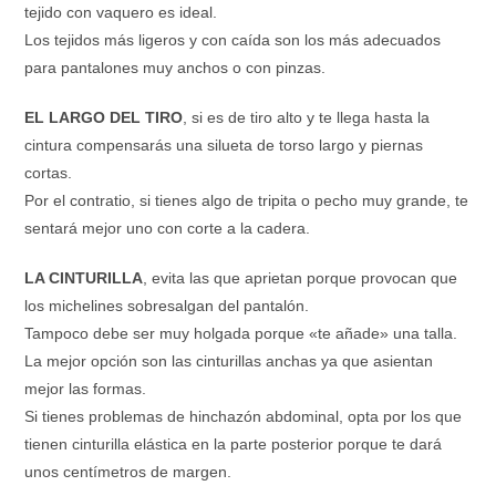
tejido con vaquero es ideal.
Los tejidos más ligeros y con caída son los más adecuados
para pantalones muy anchos o con pinzas.
EL LARGO DEL TIRO
, si es de tiro alto y te llega hasta la
cintura compensarás una silueta de torso largo y piernas
cortas.
Por el contratio, si tienes algo de tripita o pecho muy grande, te
sentará mejor uno con corte a la cadera.
LA CINTURILLA
, evita las que aprietan porque provocan que
los michelines sobresalgan del pantalón.
Tampoco debe ser muy holgada porque «te añade» una talla.
La mejor opción son las cinturillas anchas ya que asientan
mejor las formas.
Si tienes problemas de hinchazón abdominal, opta por los que
tienen cinturilla elástica en la parte posterior porque te dará
unos centímetros de margen.