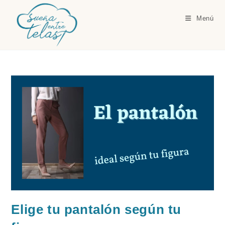
Ir
al
Menú
contenido
Elige tu pantalón según tu