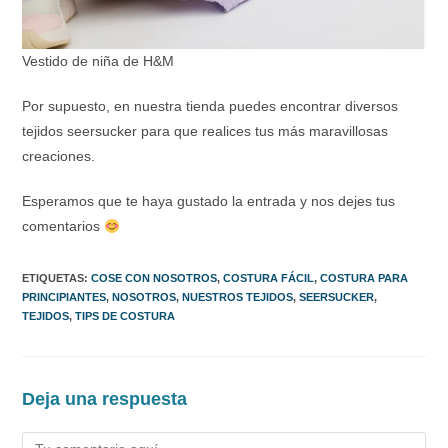
Vestido de niña de H&M
Por supuesto, en nuestra tienda puedes encontrar diversos
tejidos seersucker para que realices tus más maravillosas
creaciones.
Esperamos que te haya gustado la entrada y nos dejes tus
comentarios
ETIQUETAS
:
COSE CON NOSOTROS
,
COSTURA FÁCIL
,
COSTURA PARA
PRINCIPIANTES
,
NOSOTROS
,
NUESTROS TEJIDOS
,
SEERSUCKER
,
TEJIDOS
,
TIPS DE COSTURA
Deja una respuesta
Comentario