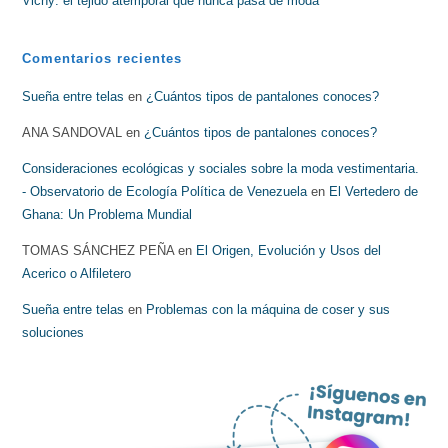
Vichy: el tejido atemporal que nunca pasa de moda
Comentarios recientes
Sueña entre telas
en
¿Cuántos tipos de pantalones conoces?
ANA SANDOVAL
en
¿Cuántos tipos de pantalones conoces?
Consideraciones ecológicas y sociales sobre la moda vestimentaria.
- Observatorio de Ecología Política de Venezuela
en
El Vertedero de
Ghana: Un Problema Mundial
TOMAS SÁNCHEZ PEÑA
en
El Origen, Evolución y Usos del
Acerico o Alfiletero
Sueña entre telas
en
Problemas con la máquina de coser y sus
soluciones