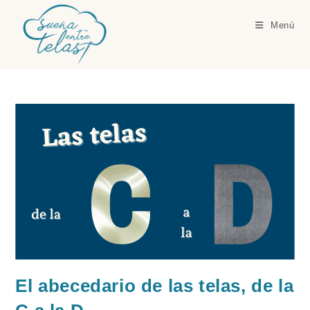
Ir
al
Menú
contenido
El abecedario de las telas, de la