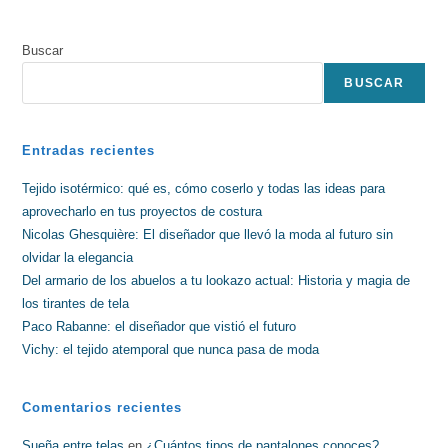
Buscar
BUSCAR
Entradas recientes
Tejido isotérmico: qué es, cómo coserlo y todas las ideas para
aprovecharlo en tus proyectos de costura
Nicolas Ghesquière: El diseñador que llevó la moda al futuro sin
olvidar la elegancia
Del armario de los abuelos a tu lookazo actual: Historia y magia de
los tirantes de tela
Paco Rabanne: el diseñador que vistió el futuro
Vichy: el tejido atemporal que nunca pasa de moda
Comentarios recientes
Sueña entre telas
en
¿Cuántos tipos de pantalones conoces?