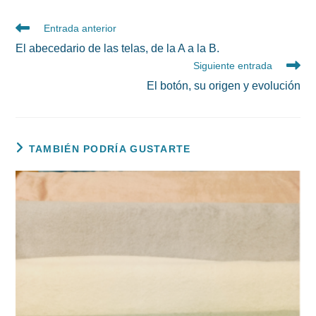
Leer
Entrada anterior
más
El abecedario de las telas, de la A a la B.
artículos
Siguiente entrada
El botón, su origen y evolución
TAMBIÉN PODRÍA GUSTARTE