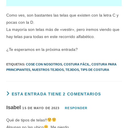
Como ves, son bastantes las telas que existen con la letra C y
pocas con la D.
La mayoría son telas más de «vestir», pero iremos viendo que
hay telas para todas en este recorrido alfabético.
¿Te esperamos en la próxima entrada?
ETIQUETAS
:
COSE CON NOSOTROS
,
COSTURA FÁCIL
,
COSTURA PARA
PRINCIPIANTES
,
NUESTROS TEJIDOS
,
TEJIDOS
,
TIPS DE COSTURA
ESTA ENTRADA TIENE 2 COMENTARIOS
Isabel
15 DE MAYO DE 2023
RESPONDER
Qué de tipos de telas!!
Algunas no las ubico
. Me pierdo.