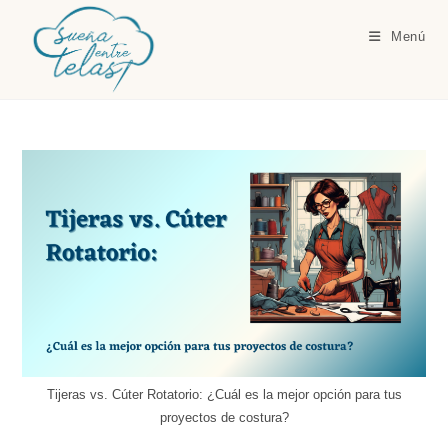
Ir
al
Menú
contenido
Tijeras vs. Cúter Rotatorio: ¿Cuál es la mejor opción para tus
proyectos de costura?