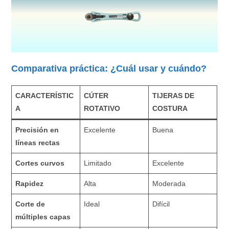
Comparativa práctica: ¿Cuál usar y cuándo?
CARACTERÍSTIC
CÚTER
TIJERAS DE
A
ROTATIVO
COSTURA
Precisión en
Excelente
Buena
líneas rectas
Cortes curvos
Limitado
Excelente
Rapidez
Alta
Moderada
Corte de
Ideal
Difícil
múltiples capas