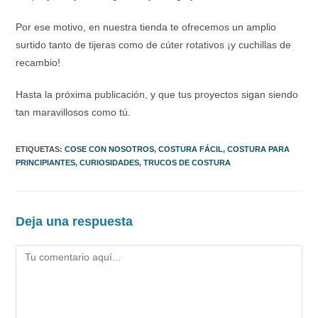
Por ese motivo, en nuestra tienda te ofrecemos un amplio
surtido tanto de tijeras como de cúter rotativos ¡y cuchillas de
recambio!
Hasta la próxima publicación, y que tus proyectos sigan siendo
tan maravillosos como tú.
ETIQUETAS
:
COSE CON NOSOTROS
,
COSTURA FÁCIL
,
COSTURA PARA
PRINCIPIANTES
,
CURIOSIDADES
,
TRUCOS DE COSTURA
Deja una respuesta
Comentario