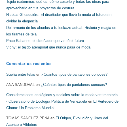
Tejido isotérmico: qué es, cómo coserlo y todas las ideas para
aprovecharlo en tus proyectos de costura
Nicolas Ghesquière: El diseñador que llevó la moda al futuro sin
olvidar la elegancia
Del armario de los abuelos a tu lookazo actual: Historia y magia de
los tirantes de tela
Paco Rabanne: el diseñador que vistió el futuro
Vichy: el tejido atemporal que nunca pasa de moda
Comentarios recientes
Sueña entre telas
en
¿Cuántos tipos de pantalones conoces?
ANA SANDOVAL
en
¿Cuántos tipos de pantalones conoces?
Consideraciones ecológicas y sociales sobre la moda vestimentaria.
- Observatorio de Ecología Política de Venezuela
en
El Vertedero de
Ghana: Un Problema Mundial
TOMAS SÁNCHEZ PEÑA
en
El Origen, Evolución y Usos del
Acerico o Alfiletero