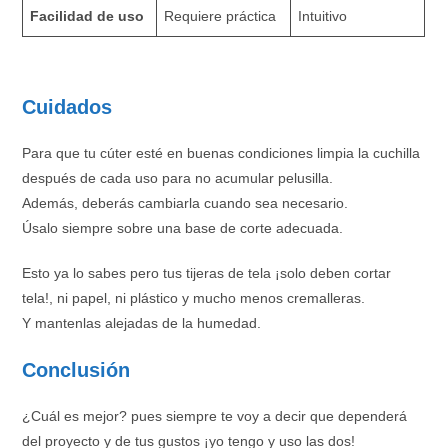
Facilidad de uso
Requiere práctica
Intuitivo
Cuidados
Para que tu cúter esté en buenas condiciones limpia la cuchilla
después de cada uso para no acumular pelusilla.
Además, deberás cambiarla cuando sea necesario.
Úsalo siempre sobre una base de corte adecuada.
Esto ya lo sabes pero tus tijeras de tela ¡solo deben cortar
tela!, ni papel, ni plástico y mucho menos cremalleras.
Y mantenlas alejadas de la humedad.
Conclusión
¿Cuál es mejor? pues siempre te voy a decir que dependerá
del proyecto y de tus gustos ¡yo tengo y uso las dos!