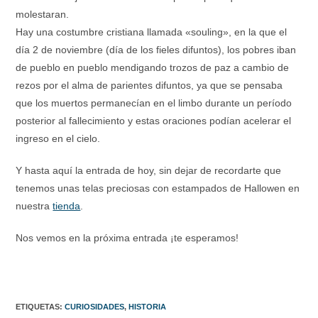
molestaran.
Hay una costumbre cristiana llamada «souling», en la que el
día 2 de noviembre (día de los fieles difuntos), los pobres iban
de pueblo en pueblo mendigando trozos de paz a cambio de
rezos por el alma de parientes difuntos, ya que se pensaba
que los muertos permanecían en el limbo durante un período
posterior al fallecimiento y estas oraciones podían acelerar el
ingreso en el cielo.
Y hasta aquí la entrada de hoy, sin dejar de recordarte que
tenemos unas telas preciosas con estampados de Hallowen en
nuestra
tienda
.
Nos vemos en la próxima entrada ¡te esperamos!
ETIQUETAS
:
CURIOSIDADES
,
HISTORIA