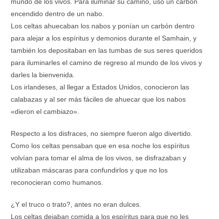
mundo de los vivos. Para iluminar su camino, usó un carbón
encendido dentro de un nabo.
Los celtas ahuecaban los nabos y ponían un carbón dentro
para alejar a los espíritus y demonios durante el Samhain, y
también los depositaban en las tumbas de sus seres queridos
para iluminarles el camino de regreso al mundo de los vivos y
darles la bienvenida.
Los irlandeses, al llegar a Estados Unidos, conocieron las
calabazas y al ser más fáciles de ahuecar que los nabos
«dieron el cambiazo».
Respecto a los disfraces, no siempre fueron algo divertido.
Como los celtas pensaban que en esa noche los espíritus
volvían para tomar el alma de los vivos, se disfrazaban y
utilizaban máscaras para confundirlos y que no los
reconocieran como humanos.
¿Y el truco o trato?, antes no eran dulces.
Los celtas dejaban comida a los espíritus para que no les