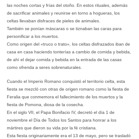
las noches cortas y frías del otoño. En estos rituales, además
de sacrificar animales y reunirse en torno a hogueras, los
celtas llevaban disfraces de pieles de animales.
También se ponían máscaras o se tiznaban las caras para
personificar a los muertos.
Como origen del «truco o trato», los celtas disfrazados iban de
casa en casa haciendo tonterías a cambio de comida y bebida,
de ahí el dejar comida y bebida en la entrada de las casas
como ofrenda a seres sobrenaturales.
Cuando el Imperio Romano conquistó el territorio celta, esta
fiesta se mezcló con otras de origen romano como la fiesta de
Feralia que conmemora el fallecimiento de los muertos y la
fiesta de Pomona, diosa de la cosecha.
En el siglo VII, el Papa Bonifacio IV, decretó el día 1 de
noviembre el Día de Todos los Santos para honrar a los
mártires que dieron su vida por la fé cristiana.
Esta fiesta originariamente era el 13 de mayo, pero se trasladó