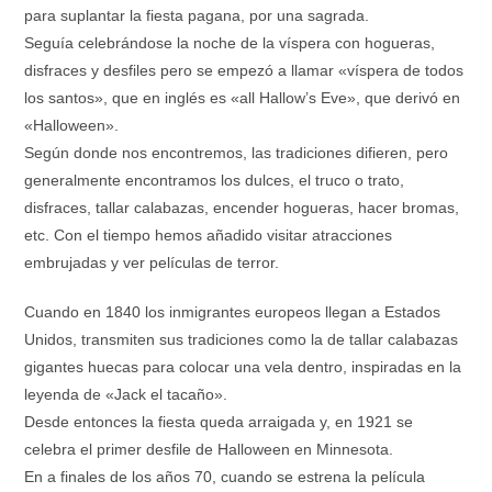
para suplantar la fiesta pagana, por una sagrada.
Seguía celebrándose la noche de la víspera con hogueras,
disfraces y desfiles pero se empezó a llamar «víspera de todos
los santos», que en inglés es «all Hallow’s Eve», que derivó en
«Halloween».
Según donde nos encontremos, las tradiciones difieren, pero
generalmente encontramos los dulces, el truco o trato,
disfraces, tallar calabazas, encender hogueras, hacer bromas,
etc. Con el tiempo hemos añadido visitar atracciones
embrujadas y ver películas de terror.
Cuando en 1840 los inmigrantes europeos llegan a Estados
Unidos, transmiten sus tradiciones como la de tallar calabazas
gigantes huecas para colocar una vela dentro, inspiradas en la
leyenda de «Jack el tacaño».
Desde entonces la fiesta queda arraigada y, en 1921 se
celebra el primer desfile de Halloween en Minnesota.
En a finales de los años 70, cuando se estrena la película