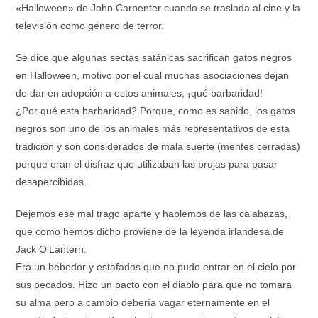
«Halloween» de John Carpenter cuando se traslada al cine y la
televisión como género de terror.
Se dice que algunas sectas satánicas sacrifican gatos negros
en Halloween, motivo por el cual muchas asociaciones dejan
de dar en adopción a estos animales, ¡qué barbaridad!
¿Por qué esta barbaridad? Porque, como es sabido, los gatos
negros son uno de los animales más representativos de esta
tradición y son considerados de mala suerte (mentes cerradas)
porque eran el disfraz que utilizaban las brujas para pasar
desapercibidas.
Dejemos ese mal trago aparte y hablemos de las calabazas,
que como hemos dicho proviene de la leyenda irlandesa de
Jack O’Lantern.
Era un bebedor y estafados que no pudo entrar en el cielo por
sus pecados. Hizo un pacto con el diablo para que no tomara
su alma pero a cambio debería vagar eternamente en el