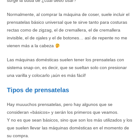
surge la duda de ¿cuál debo usar?
Normalmente, al comprar la máquina de coser, suele incluir el
prensatelas básico universal que te sirve tanto para costuras
rectas como de zigzag, el de cremallera, el de cremallera
invisible, el de ojales y el de botones… así de repente no me
vienen más a la cabeza
Las máquinas domésticas suelen tener los prensatelas con
sistema snap-on, es decir, que se sueltan solo con presionar
una varilla y colocarlo ¡aún es más fácil!
Tipos de prensatelas
Hay muuuchos prensatelas, pero hay algunos que se
consideran «básicos» y serán los primeros que veamos.
Y no es que sean básicos, sino que son los más utilizados y los
que suelen llevar las máquinas domésticas en el momento de
su compra.