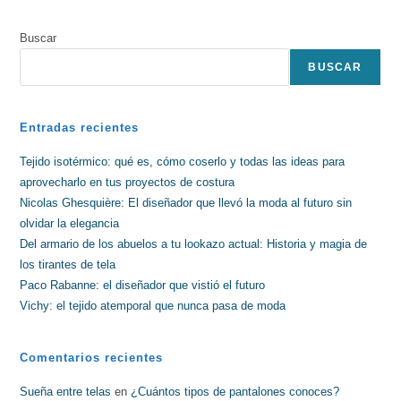
Buscar
BUSCAR
Entradas recientes
Tejido isotérmico: qué es, cómo coserlo y todas las ideas para
aprovecharlo en tus proyectos de costura
Nicolas Ghesquière: El diseñador que llevó la moda al futuro sin
olvidar la elegancia
Del armario de los abuelos a tu lookazo actual: Historia y magia de
los tirantes de tela
Paco Rabanne: el diseñador que vistió el futuro
Vichy: el tejido atemporal que nunca pasa de moda
Comentarios recientes
Sueña entre telas
en
¿Cuántos tipos de pantalones conoces?