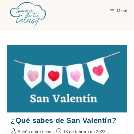
Ir
al
Menú
contenido
¿Qué sabes de San Valentín?
Autor
Publicación
Sueña entre telas
13 de febrero de 2023