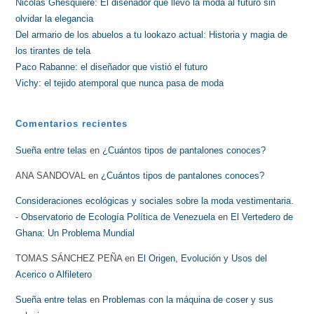
Nicolas Ghesquière: El diseñador que llevó la moda al futuro sin
olvidar la elegancia
Del armario de los abuelos a tu lookazo actual: Historia y magia de
los tirantes de tela
Paco Rabanne: el diseñador que vistió el futuro
Vichy: el tejido atemporal que nunca pasa de moda
Comentarios recientes
Sueña entre telas
en
¿Cuántos tipos de pantalones conoces?
ANA SANDOVAL
en
¿Cuántos tipos de pantalones conoces?
Consideraciones ecológicas y sociales sobre la moda vestimentaria.
- Observatorio de Ecología Política de Venezuela
en
El Vertedero de
Ghana: Un Problema Mundial
TOMAS SÁNCHEZ PEÑA
en
El Origen, Evolución y Usos del
Acerico o Alfiletero
Sueña entre telas
en
Problemas con la máquina de coser y sus