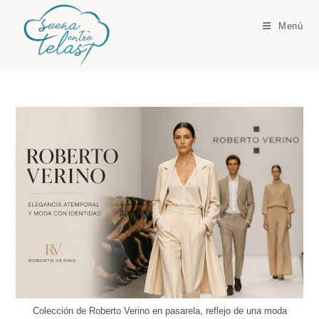
Ir
al
Menú
contenido
Colección de Roberto Verino en pasarela, reflejo de una moda