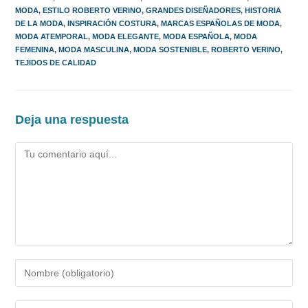
MODA
,
ESTILO ROBERTO VERINO
,
GRANDES DISEÑADORES
,
HISTORIA
DE LA MODA
,
INSPIRACIÓN COSTURA
,
MARCAS ESPAÑOLAS DE MODA
,
MODA ATEMPORAL
,
MODA ELEGANTE
,
MODA ESPAÑOLA
,
MODA
FEMENINA
,
MODA MASCULINA
,
MODA SOSTENIBLE
,
ROBERTO VERINO
,
TEJIDOS DE CALIDAD
Deja una respuesta
Comentario
Introduce
tu
nombre