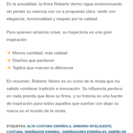
En la actualidad, la firma Roberto Verino sigue evolucionando
sin perder su esencia con un a propuesta clara: vestir con
elegancia, funcionalidad y respeto por la calidad.
Para quienes amamos coser, su trayectoria es una gran
inspiración:
Menos cantidad, más calidad
Diseños que perduran
Tejidos que marcan la diferencia
En resumen, Roberto Verino es un ícono de la moda que ha
sabido combinar tradición e innovación. Su influencia perdura
en cada prenda que lleva su firma, y su historia es una fuente
de inspiración para todos aquellos que sueñan con dejar su
marca en el mundo de la moda.
ETIQUETAS
:
ALTA COSTURA ESPAÑOLA
,
ARMARIO INTELIGENTE
,
COSTURA
,
DISEÑADOR ESPAÑOL
,
DISEÑADORES ESPAÑOLES
,
DISEÑO DE