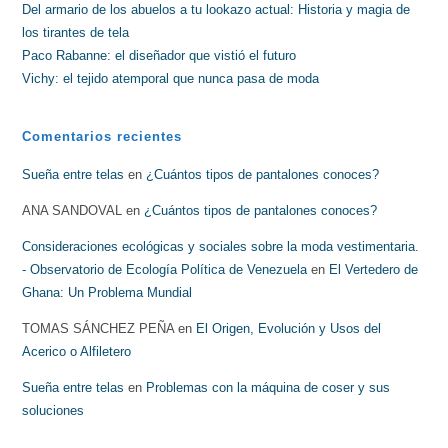
Del armario de los abuelos a tu lookazo actual: Historia y magia de
los tirantes de tela
Paco Rabanne: el diseñador que vistió el futuro
Vichy: el tejido atemporal que nunca pasa de moda
Comentarios recientes
Sueña entre telas
en
¿Cuántos tipos de pantalones conoces?
ANA SANDOVAL
en
¿Cuántos tipos de pantalones conoces?
Consideraciones ecológicas y sociales sobre la moda vestimentaria.
- Observatorio de Ecología Política de Venezuela
en
El Vertedero de
Ghana: Un Problema Mundial
TOMAS SÁNCHEZ PEÑA
en
El Origen, Evolución y Usos del
Acerico o Alfiletero
Sueña entre telas
en
Problemas con la máquina de coser y sus
soluciones