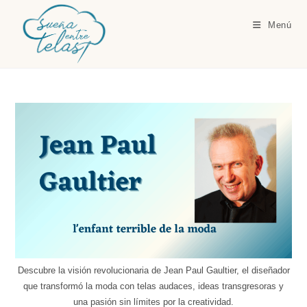
Ir
al
Menú
contenido
Descubre la visión revolucionaria de Jean Paul Gaultier, el diseñador
que transformó la moda con telas audaces, ideas transgresoras y
una pasión sin límites por la creatividad.