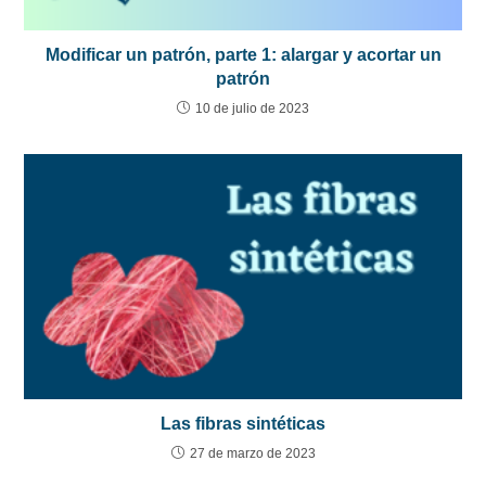
Modificar un patrón, parte 1: alargar y acortar un
patrón
10 de julio de 2023
Las fibras sintéticas
27 de marzo de 2023