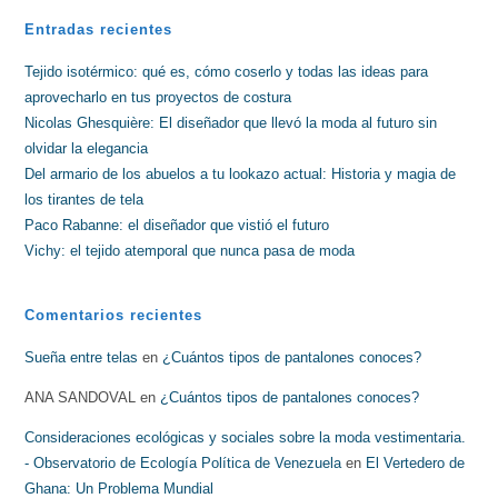
Entradas recientes
Tejido isotérmico: qué es, cómo coserlo y todas las ideas para
aprovecharlo en tus proyectos de costura
Nicolas Ghesquière: El diseñador que llevó la moda al futuro sin
olvidar la elegancia
Del armario de los abuelos a tu lookazo actual: Historia y magia de
los tirantes de tela
Paco Rabanne: el diseñador que vistió el futuro
Vichy: el tejido atemporal que nunca pasa de moda
Comentarios recientes
Sueña entre telas
en
¿Cuántos tipos de pantalones conoces?
ANA SANDOVAL
en
¿Cuántos tipos de pantalones conoces?
Consideraciones ecológicas y sociales sobre la moda vestimentaria.
- Observatorio de Ecología Política de Venezuela
en
El Vertedero de
Ghana: Un Problema Mundial