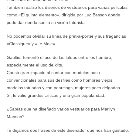
También realizó los diseños de vestuarios para varias peliculas
como «El quinto elemento», dirigida por Luc Besson donde
pudo dar rienda suelta su visión futurista.
No podemos olvidar su línea de prêt-à-porter y sus fragancias
«Classique» y «Le Male».
Gaultier fomentó el uso de las faldas entre los hombre,
especialmente el uso de kilts.
Causó gran impacto al contar con modelos poco
convencionales para sus desfiles como hombres viejos,
modelos tatuadas y con pearcings, mujeres poco delgadas…
Sí, le valió grandes críticas y una gran popularidad.
¿Sabías que ha diseñado varios vestuarios para Marilyn
Manson?
Te dejamos dos frases de este diseñador que nos han gustado: