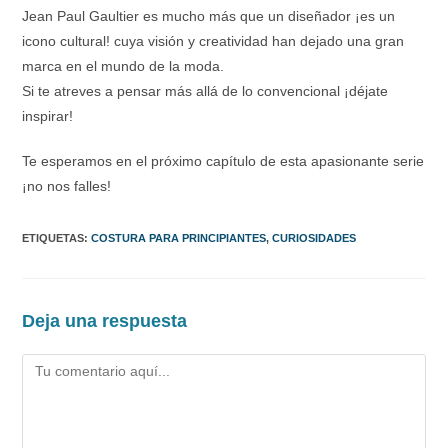
Jean Paul Gaultier es mucho más que un diseñador ¡es un
icono cultural! cuya visión y creatividad han dejado una gran
marca en el mundo de la moda.
Si te atreves a pensar más allá de lo convencional ¡déjate
inspirar!
Te esperamos en el próximo capítulo de esta apasionante serie
¡no nos falles!
ETIQUETAS
:
COSTURA PARA PRINCIPIANTES
,
CURIOSIDADES
Deja una respuesta
Comentario