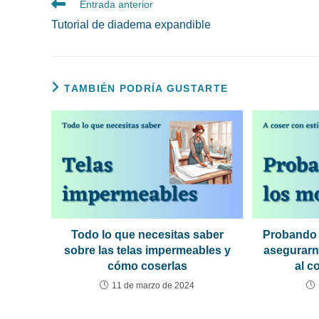
Leer
Entrada anterior
más
Tutorial de diadema expandible
artículos
TAMBIÉN PODRÍA GUSTARTE
Todo lo que necesitas saber
Probando
sobre las telas impermeables y
asegurarn
cómo coserlas
al c
11 de marzo de 2024