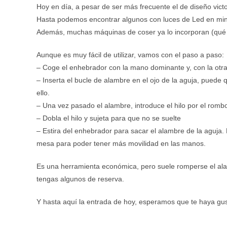
Hoy en día, a pesar de ser más frecuente el de diseño vict
Hasta podemos encontrar algunos con luces de Led en min
Además, muchas máquinas de coser ya lo incorporan (qué 
Aunque es muy fácil de utilizar, vamos con el paso a paso:
– Coge el enhebrador con la mano dominante y, con la otra 
– Inserta el bucle de alambre en el ojo de la aguja, puede
ello.
– Una vez pasado el alambre, introduce el hilo por el rom
– Dobla el hilo y sujeta para que no se suelte
– Estira del enhebrador para sacar el alambre de la aguja. 
mesa para poder tener más movilidad en las manos.
Es una herramienta económica, pero suele romperse el al
tengas algunos de reserva.
Y hasta aquí la entrada de hoy, esperamos que te haya gus