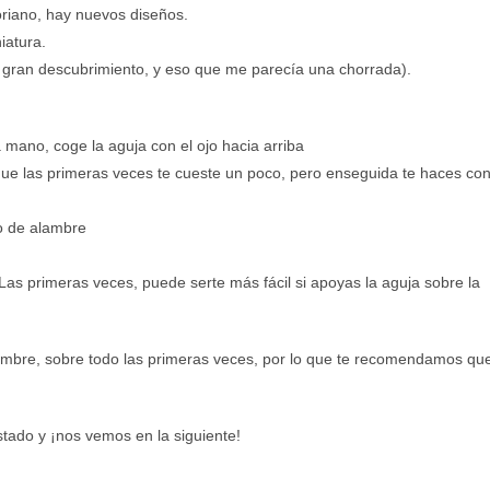
oriano, hay nuevos diseños.
iatura.
gran descubrimiento, y eso que me parecía una chorrada).
mano, coge la aguja con el ojo hacia arriba
 que las primeras veces te cueste un poco, pero enseguida te haces co
bo de alambre
Las primeras veces, puede serte más fácil si apoyas la aguja sobre la
ambre, sobre todo las primeras veces, por lo que te recomendamos qu
tado y ¡nos vemos en la siguiente!