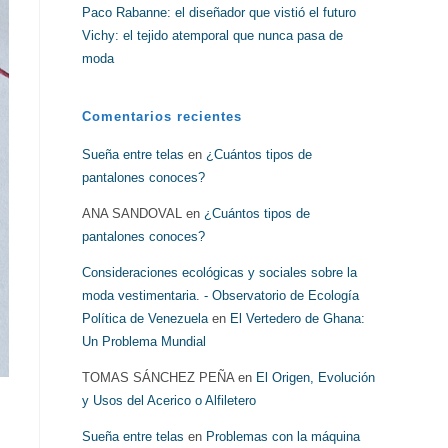
Paco Rabanne: el diseñador que vistió el futuro
Vichy: el tejido atemporal que nunca pasa de
moda
Comentarios recientes
Sueña entre telas
en
¿Cuántos tipos de
pantalones conoces?
ANA SANDOVAL
en
¿Cuántos tipos de
pantalones conoces?
Consideraciones ecológicas y sociales sobre la
moda vestimentaria. - Observatorio de Ecología
Política de Venezuela
en
El Vertedero de Ghana:
Un Problema Mundial
TOMAS SÁNCHEZ PEÑA
en
El Origen, Evolución
y Usos del Acerico o Alfiletero
Sueña entre telas
en
Problemas con la máquina