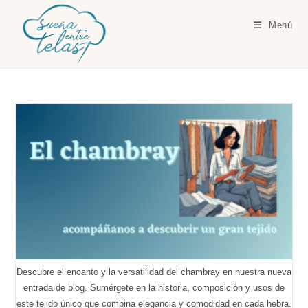
Ir
al
Menú
contenido
Descubre el encanto y la versatilidad del chambray en nuestra nueva
entrada de blog. Sumérgete en la historia, composición y usos de
este tejido único que combina elegancia y comodidad en cada hebra.