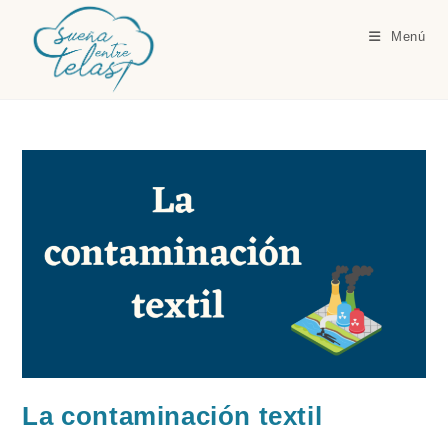
Ir
al
Menú
contenido
La contaminación textil