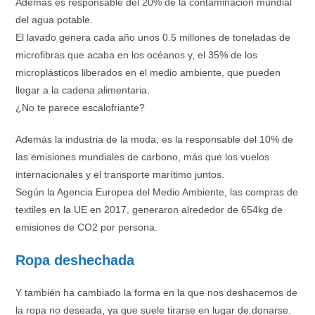
Además es responsable del 20% de la contaminación mundial
del agua potable.
El lavado genera cada año unos 0.5 millones de toneladas de
microfibras que acaba en los océanos y, el 35% de los
microplásticos liberados en el medio ambiente, que pueden
llegar a la cadena alimentaria.
¿No te parece escalofriante?
Además la industria de la moda, es la responsable del 10% de
las emisiones mundiales de carbono, más que los vuelos
internacionales y el transporte marítimo juntos.
Según la Agencia Europea del Medio Ambiente, las compras de
textiles en la UE en 2017, generaron alrededor de 654kg de
emisiones de CO2 por persona.
Ropa deshechada
Y también ha cambiado la forma en la que nos deshacemos de
la ropa no deseada, ya que suele tirarse en lugar de donarse.