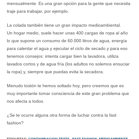
mensualmente. Es una gran opción para la gente que necesita
traje para trabajar, por ejemplo.
La colada también tiene un gran impacto medioambiental.
Un hogar medio, suele hacer unas 400 cargas de ropa al año
lo que supone un consumo de 60.000 litros de agua, energía
para calentar el agua y ejecutar el ciclo de secado y para eso
tenemos consejos: intenta cargar bien la lavadora, utiliza
lavados cortos y de agua fría (los adultos no solemos ensuciar
la ropa) y, siempre que puedas evita la secadora.
Menudo tostón te hemos soltado hoy, pero creemos que es
muy importante tomar consciencia de este gran problema que
nos afecta a todos.
¿Se te ocurre alguna otra forma de luchar contra la fast
fashion?
ETIQUETAS
:
CONTAMINACION TEXTIL
,
FAST FASHION
,
MEDIOAMBIENTE
,