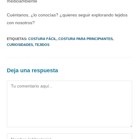
medioambiente
Cuéntanos, ¿lo conocías? ¿quieres seguir explorando tejidos
con nosotros?
ETIQUETAS
:
COSTURA FÁCIL
,
COSTURA PARA PRINCIPIANTES
,
CURIOSIDADES
,
TEJIDOS
Deja una respuesta
Comentario
Introduce