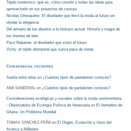
Tejido isotérmico: qué es, cómo coserlo y todas las ideas para
aprovecharlo en tus proyectos de costura
Nicolas Ghesquière: El diseñador que llevó la moda al futuro sin
olvidar la elegancia
Del armario de los abuelos a tu lookazo actual: Historia y magia de
los tirantes de tela
Paco Rabanne: el diseñador que vistió el futuro
Vichy: el tejido atemporal que nunca pasa de moda
Comentarios recientes
Sueña entre telas
en
¿Cuántos tipos de pantalones conoces?
ANA SANDOVAL
en
¿Cuántos tipos de pantalones conoces?
Consideraciones ecológicas y sociales sobre la moda vestimentaria.
- Observatorio de Ecología Política de Venezuela
en
El Vertedero de
Ghana: Un Problema Mundial
TOMAS SÁNCHEZ PEÑA
en
El Origen, Evolución y Usos del
Acerico o Alfiletero