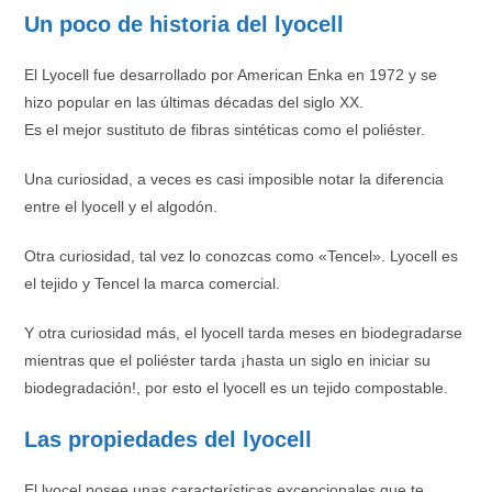
Un poco de historia del lyocell
El Lyocell fue desarrollado por American Enka en 1972 y se
hizo popular en las últimas décadas del siglo XX.
Es el mejor sustituto de fibras sintéticas como el poliéster.
Una curiosidad, a veces es casi imposible notar la diferencia
entre el lyocell y el algodón.
Otra curiosidad, tal vez lo conozcas como «Tencel». Lyocell es
el tejido y Tencel la marca comercial.
Y otra curiosidad más, el lyocell tarda meses en biodegradarse
mientras que el poliéster tarda ¡hasta un siglo en iniciar su
biodegradación!, por esto el lyocell es un tejido compostable.
Las propiedades del lyocell
El lyocel posee unas características excepcionales que te