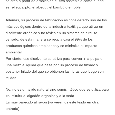
se crea a partir de árboles de cultivo sostenible como puede
ser el eucalipto, el abedul, el bambú o el roble.
Además, su proceso de fabricación es considerado uno de los
más ecológicos dentro de la industria textil, ya que utiliza un
disolvente orgánico y no tóxico en un sistema de circuito
cerrado, de esta manera se recicla casi el 99% de los
productos químicos empleados y se minimiza el impacto
ambiental.
Por cierto, ese disolvente se utiliza para convertir la pulpa en
una mezcla líquida que pasa por un proceso de filtrado y
posterior hilado del que se obtienen las fibras que luego son
tejidas.
No, no es un tejido natural sino semisintético que se utiliza para
«sustituir» al algodón orgánico y a la seda.
Es muy parecido al rayón (ya veremos este tejido en otra
entrada)