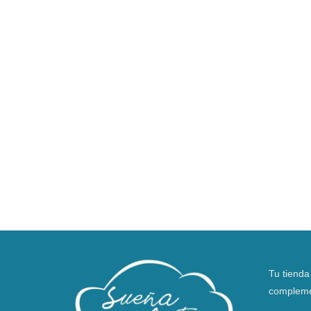
Tu tienda
compleme