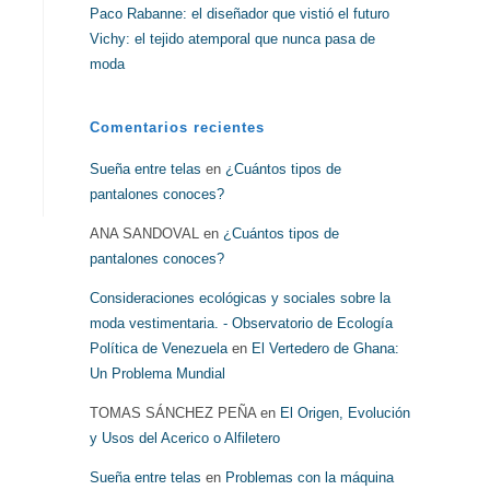
Paco Rabanne: el diseñador que vistió el futuro
Vichy: el tejido atemporal que nunca pasa de
moda
Comentarios recientes
Sueña entre telas
en
¿Cuántos tipos de
pantalones conoces?
ANA SANDOVAL
en
¿Cuántos tipos de
pantalones conoces?
Consideraciones ecológicas y sociales sobre la
moda vestimentaria. - Observatorio de Ecología
Política de Venezuela
en
El Vertedero de Ghana:
Un Problema Mundial
TOMAS SÁNCHEZ PEÑA
en
El Origen, Evolución
y Usos del Acerico o Alfiletero
Sueña entre telas
en
Problemas con la máquina