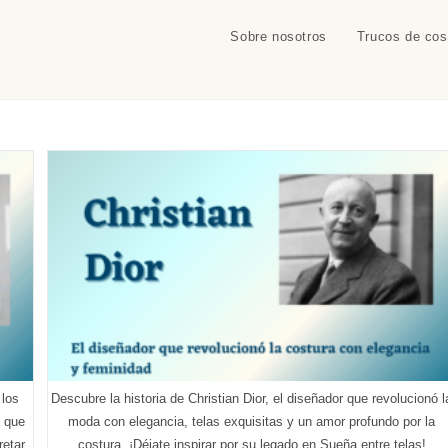
Sobre nosotros
Trucos de cos
 los
Descubre la historia de Christian Dior, el diseñador que revolucionó l
a que
moda con elegancia, telas exquisitas y un amor profundo por la
retar
costura. ¡Déjate inspirar por su legado en Sueña entre telas!