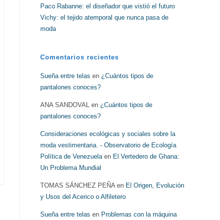
Paco Rabanne: el diseñador que vistió el futuro
Vichy: el tejido atemporal que nunca pasa de
moda
Comentarios recientes
Sueña entre telas
en
¿Cuántos tipos de
pantalones conoces?
ANA SANDOVAL
en
¿Cuántos tipos de
pantalones conoces?
Consideraciones ecológicas y sociales sobre la
moda vestimentaria. - Observatorio de Ecología
Política de Venezuela
en
El Vertedero de Ghana:
Un Problema Mundial
TOMAS SÁNCHEZ PEÑA
en
El Origen, Evolución
y Usos del Acerico o Alfiletero
Sueña entre telas
en
Problemas con la máquina